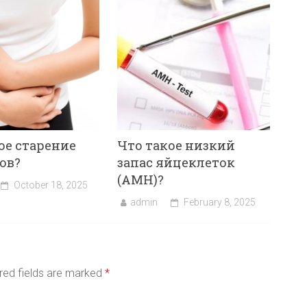
ое старение
Что такое низкий
ов?
запас яйцеклеток
(AMH)?
October 18, 2025
admin
February 8, 2025
red fields are marked
*