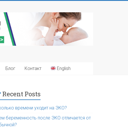
Блог
Контакт
English
Recent Posts
колько времени уходит на ЭКО?
ем беременность после ЭКО отличается от
бычной?