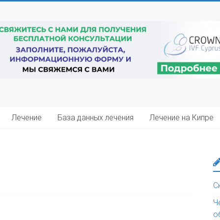
Лечение
База данных лечения
Лечение на Кипре
С
Ч
о