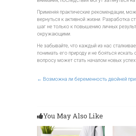
внимания, последствия могут затянуться на
Применяя практические рекомендации, мож
вернуться к активной жизни. Разработка с
шаг не только к повышению личных результ
окружающими.
Не забывайте, что каждый из нас сталкивае
понимать его природу и не бояться искать
вопросу может стать началом новых успех
←
Возможна ли беременность двойней при
You May Also Like