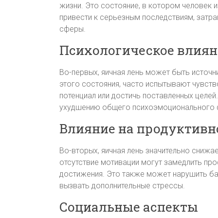
жизни. Это состояние, в котором человек 
привести к серьезным последствиям, затр
сферы.
Психологическое влиян
Во-первых, яичная лень может быть источн
этого состояния, часто испытывают чувство
потенциал или достичь поставленных целей
ухудшению общего психоэмоционального 
Влияние на продуктивн
Во-вторых, яичная лень значительно снижа
отсутствие мотивации могут замедлить пр
достижения. Это также может нарушить ба
вызвать дополнительные стрессы.
Социальные аспекты