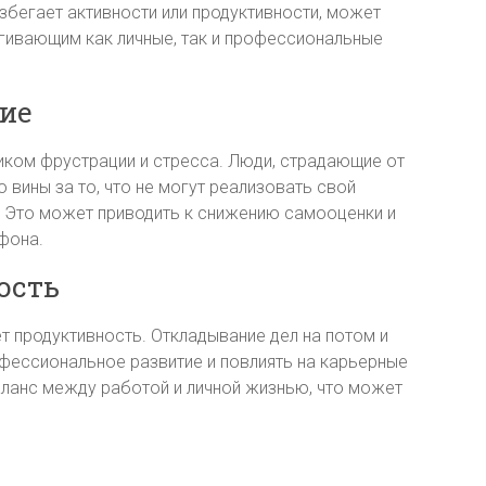
избегает активности или продуктивности, может
агивающим как личные, так и профессиональные
ие
иком фрустрации и стресса. Люди, страдающие от
 вины за то, что не могут реализовать свой
. Это может приводить к снижению самооценки и
фона.
ость
ет продуктивность. Откладывание дел на потом и
офессиональное развитие и повлиять на карьерные
ланс между работой и личной жизнью, что может