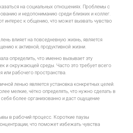
сказаться на социальных отношениях. Проблемы с
ованию и недопониманию среди близких и коллег.
ряют интерес к общению, что может вызвать чувство
 лень влияет на повседневную жизнь, является
ению к активной, продуктивной жизни.
ала определить, что именно вызывает эту
чек и окружающей среды. Часто это требует всего
 или рабочего пространства.
ичной ленью является установка конкретных целей.
лее мелкие, чётко определять, что нужно сделать в
ь себя более организованно и даст ощущение
ывы в рабочий процесс. Короткие паузы
онцентрации, что поможет избежать чувства