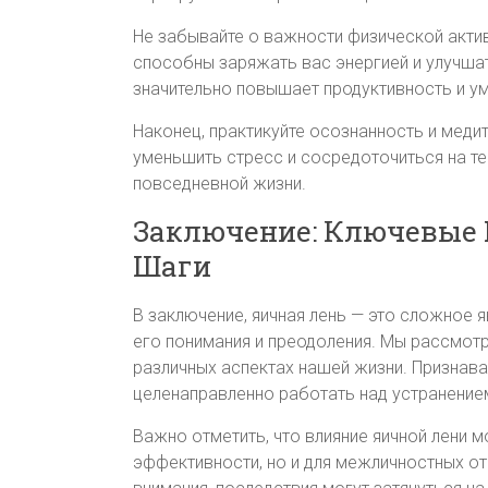
Не забывайте о важности физической актив
способны заряжать вас энергией и улучша
значительно повышает продуктивность и у
Наконец, практикуйте осознанность и меди
уменьшить стресс и сосредоточиться на тек
повседневной жизни.
Заключение: Ключевые
Шаги
В заключение, яичная лень — это сложное 
его понимания и преодоления. Мы рассмотре
различных аспектах нашей жизни. Признава
целенаправленно работать над устранение
Важно отметить, что влияние яичной лени 
эффективности, но и для межличностных от