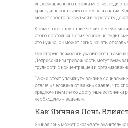
информационного потока многие люди стал
приводит к состоянию стресса и апатии. К
может просто закрыться и перестать действ
Кроме того, отсутствие четких целей и мо
этого состояния. Если человек не видит смы
это нужно, он может легко начать откладыв
Некоторые психологи указывают на эмоцио
Депрессия или тревожность могут вызыват
трудности с концентрацией и организованн
Также стоит упомянуть влияние социальных
отвлечь человека от важных задач, что сп
предпочитаем легко доступные источники р
необходимым задачам.
Как Яичная Лень Влияе
Яичная лень может оказывать значительно