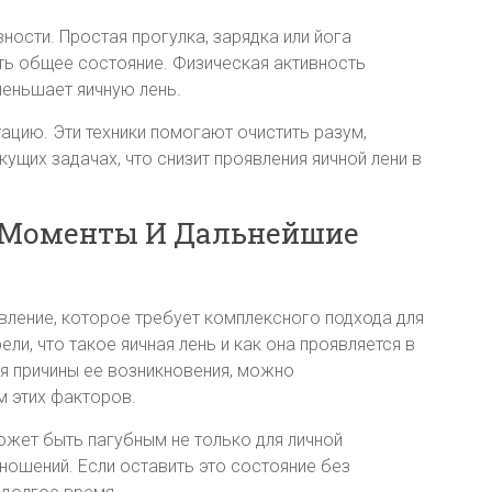
ности. Простая прогулка, зарядка или йога
ть общее состояние. Физическая активность
меньшает яичную лень.
тацию. Эти техники помогают очистить разум,
ущих задачах, что снизит проявления яичной лени в
 Моменты И Дальнейшие
явление, которое требует комплексного подхода для
ли, что такое яичная лень и как она проявляется в
я причины ее возникновения, можно
м этих факторов.
может быть пагубным не только для личной
ношений. Если оставить это состояние без