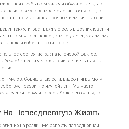
киваются с избытком задач и обязательств, что
огда на человека сваливается слишком много, он
овать, что и является проявлением яичной лени.
тивации также играет важную роль в возникновении
сла в том, что он делает, или не уверен, зачем ему
ать дела и избегать активности.
нальное состояние как на ключевой фактор.
ь бездействие, и человек начинает испытывать
остью.
 стимулов. Социальные сети, видео и игры могут
особствует развитию яичной лени. Мы часто
азвлечения, теряя интерес к более сложным, но
т На Повседневную Жизнь
е влияние на различные аспекты повседневной