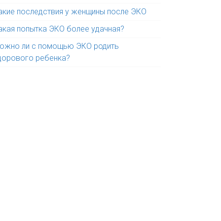
акие последствия у женщины после ЭКО
акая попытка ЭКО более удачная?
ожно ли с помощью ЭКО родить
дорового ребенка?