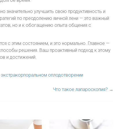
 долгое время.
но значительно улучшить свою продуктивность и
тратегий по преодолению яичной лени — это важный
атов, но и к обогащению опыта общения с
тся с этим состоянием, и это нормально. Главное —
 способы решения. Ваш проактивный подход к этому
ов и достижений.
 экстракорпоральном оплодотворении
Что такое лапароскопия?
→