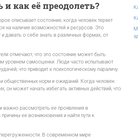
 и как её преодолеть?
К
К
орое описывает состояние, когда человек теряет
ря на наличие возможностей и ресурсов. Это
М
и давать о себе знать в различных формах, от
з
атели отмечают, что это состояние может быть
ким уровнем самооценки. Люди часто испытывают
удачей, что приводит к психологическому параличу.
м общественных норм и ожиданий. Когда человек
, он может начать избегать активных действий, что
ни важно рассмотреть ее проявления в
причины ее возникновения и найти пути к
а перегруженности. В современном мире