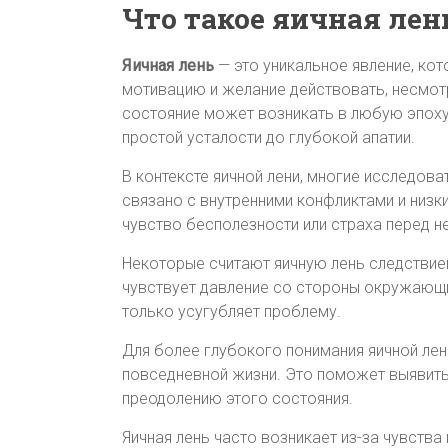
Что такое яичная лень
Яичная лень
— это уникальное явление, кот
мотивацию и желание действовать, несмот
состояние может возникать в любую эпоху 
простой усталости до глубокой апатии.
В контексте яичной лени, многие исследов
связано с внутренними конфликтами и низ
чувство бесполезности или страха перед не
Некоторые считают яичную лень следствие
чувствует давление со стороны окружающих
только усугубляет проблему.
Для более глубокого понимания яичной ле
повседневной жизни. Это поможет выявить 
преодолению этого состояния.
Яичная лень часто возникает из-за чувств