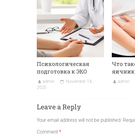
Психологическая
Что так
подготовка к ЭКО
яичник
admin
November 14,
admin
2025
Leave a Reply
Your email address will not be published.
Requi
Comment
*