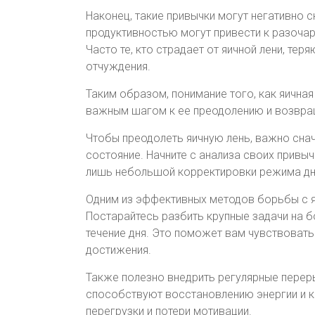
Наконец, такие привычки могут негативно 
продуктивностью могут привести к разочар
Часто те, кто страдает от яичной лени, те
отчуждения.
Таким образом, понимание того, как яичная
важным шагом к ее преодолению и возвращ
Чтобы преодолеть яичную лень, важно снач
состояние. Начните с анализа своих привы
лишь небольшой корректировки режима дня
Одним из эффективных методов борьбы с я
Постарайтесь разбить крупные задачи на бо
течение дня. Это поможет вам чувствоват
достижения.
Также полезно внедрить регулярные перер
способствуют восстановлению энергии и к
перегрузки и потери мотивации.